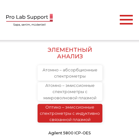
ЭЛЕМЕНТНЫЙ
АНАЛИЗ
Атомно – абсорбционные
спектрометры
Атомно – эмиссионные
спектрометры с
микроволновой плазмой
Оптико – эмиссионные
спектрометры с индуктивно
связанной плазмой
Agilent 5800 ICP-OES