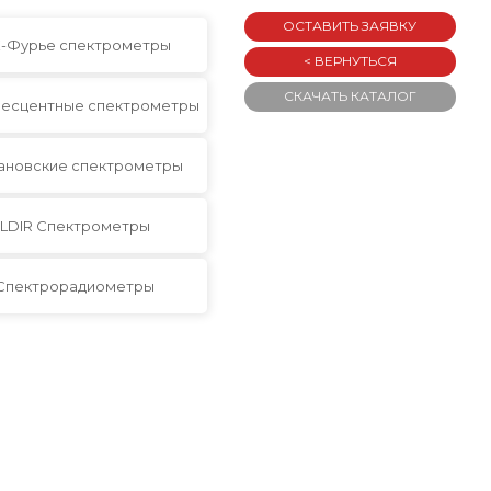
ОСТАВИТЬ ЗАЯВКУ
-Фурье спектрометры
< ВЕРНУТЬСЯ
СКАЧАТЬ КАТАЛОГ
есцентные спектрометры
ановские спектрометры
LDIR Спектрометры
Спектрорадиометры