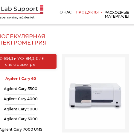
О НАС
ПРОДУКТЫ
РАСХОДНЫЕ
МАТЕРИАЛЫ
ОЛЕКУЛЯРНАЯ
ПЕКТРОМЕТРИЯ
Ф-ВИД и УФ-ВИД-БИК
спектрометры
Agilent Cary 60
Agilent Cary 3500
Agilent Cary 4000
Agilent Cary 5000
Agilent Cary 6000
Agilent Cary 7000 UMS