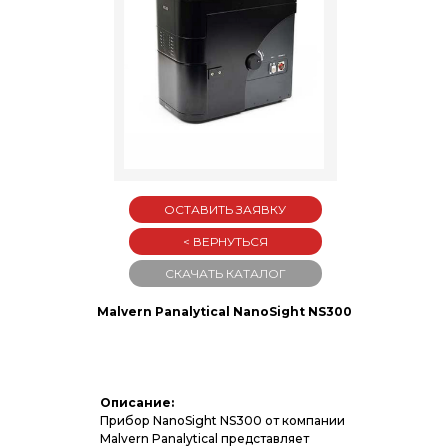
ОСТАВИТЬ ЗАЯВКУ
< ВЕРНУТЬСЯ
СКАЧАТЬ КАТАЛОГ
Malvern Panalytical NanoSight NS300
Описание:
Прибор NanoSight NS300 от компании
Malvern Panalytical представляет