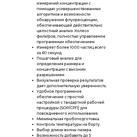
измерений концентрации с
помощью усовершенствованных
алгоритмов и возможности
обнаружения флуоресценции,
обеспечивающей действительно
целостный анализ. Колесо
фильтров, полностью управляемое
программным обеспечением.
Измеряет более 1000 частиц всего
за 60 секунд.
Пошаговый анализ для
определения размера и
концентрации с высоким
разрешением.
Визуальная проверка результатов
дает дополнительную уверенность.
Удобное программное
обеспечение с простой
настройкой с тандартной рабочей
процедуры (SOP/СРП) для
повседневного использования.
Минимальная пробоподготовка.
Контроль температуры на борту.
Выбор длины волны лазера.
Возможность добавить до 5