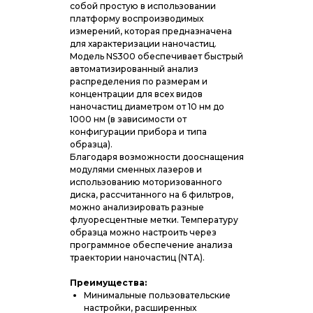
собой простую в использовании
платформу воспроизводимых
измерений, которая предназначена
для характеризации наночастиц.
Модель NS300 обеспечивает быстрый
автоматизированный анализ
распределения по размерам и
концентрации для всех видов
наночастиц диаметром от 10 нм до
1000 нм (в зависимости от
конфигурации прибора и типа
образца).
Благодаря возможности дооснащения
модулями сменных лазеров и
использованию моторизованного
диска, рассчитанного на 6 фильтров,
можно анализировать разные
флуоресцентные метки. Температуру
образца можно настроить через
программное обеспечение анализа
траектории наночастиц (NTA).
Преимущества:
Минимальные пользовательские
настройки, расширенных