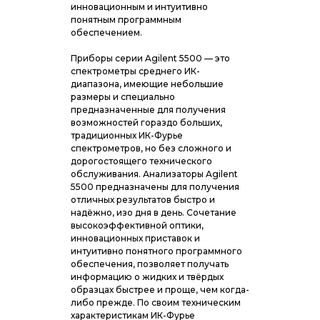
инновационным и интуитивно
понятным программным
обеспечением.
Приборы серии Agilent 5500 — это
спектрометры среднего ИК-
диапазона, имеющие небольшие
размеры и специально
предназначенные для получения
возможностей гораздо больших,
традиционных ИК-Фурье
спектрометров, но без сложного и
дорогостоящего технического
обслуживания. Анализаторы Agilent
5500 предназначены для получения
отличных результатов быстро и
надёжно, изо дня в день. Сочетание
высокоэффективной оптики,
инновационных приставок и
интуитивно понятного программного
обеспечения, позволяет получать
информацию о жидких и твёрдых
образцах быстрее и проще, чем когда-
либо прежде. По своим техническим
характеристикам ИК-Фурье