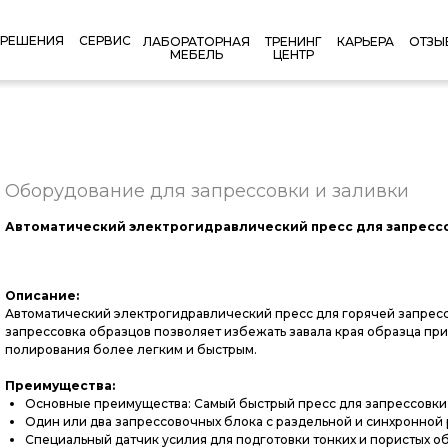
РЕШЕНИЯ
СЕРВИС
КАРЬЕРА
ОТЗЫ
ЛАБОРАТОРНАЯ
ТРЕНИНГ
МЕБЕЛЬ
ЦЕНТР
Оборудование для запрессовки и заливки
Автоматический электрогидравлический пресс для запрессо
Описание:
Автоматический электрогидравлический пресс для горячей запресс
запрессовка образцов позволяет избежать завала края образца пр
полирования более легким и быстрым.
Преимущества:
Основные преимущества: Самый быстрый пресс для запрессовки о
Один или два запрессовочных блока с раздельной и синхронной 
Специальный датчик усилия для подготовки тонких и пористых о