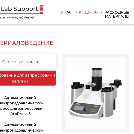
О НАС
ПРОДУКТЫ
РАСХОДНЫЕ
МАТЕРИАЛЫ
ЕРИАЛОВЕДЕНИЕ
Отрезные станки
ование для запрессовки и
заливки
Автоматический
лектрогидравлический
ресс для запрессовки
CitoPress-5
Автоматический
лектрогидравлический