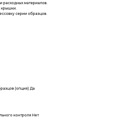
и расходных материалов.
 крышки.
ессовку серии образцов.
разцов (опция) Да
льного контроля Нет