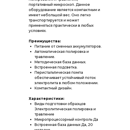
портативный микроскоп. Данное
оборудование является компактным и
имеет небольшой вес. Оно легко
транспортируется и может
применяться практически в любых
условиях.
Преимущества:
Питание от сменных аккумуляторов.
Автоматическая полировка и
травление.
Методическая база данных.
Встроенная подсветка.
Перистальтическая помпа
обеспечивает устойчивый поток
электролита в любом положении.
Компактный дизайн.
Характеристики:
Виды подготовки образцов
Электролитическая полировка и
травление
Микропроцессорный контроль Да
Встроенная база данных Да, 20
методов