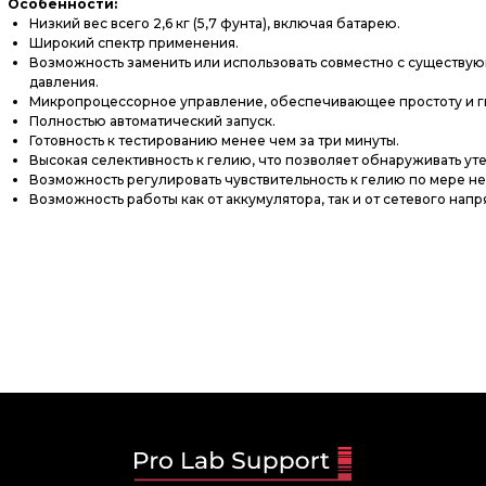
Особенности:
Низкий вес всего 2,6 кг (5,7 фунта), включая батарею.
Широкий спектр применения.
Возможность заменить или использовать совместно с существу
давления.
Микропроцессорное управление, обеспечивающее простоту и ги
Полностью автоматический запуск.
Готовность к тестированию менее чем за три минуты.
Высокая селективность к гелию, что позволяет обнаруживать уте
Возможность регулировать чувствительность к гелию по мере нео
Возможность работы как от аккумулятора, так и от сетевого нап