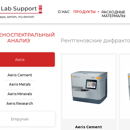
О НАС
ПРОДУКТЫ
РАСХОДНЫЕ
МАТЕРИАЛЫ
ГЕНОСПЕКТРАЛЬНЫЙ
Рентгеновские дифрактом
АНАЛИЗ
Aeris
Aeris Cement
Aeris Metals
Aeris Minerals
Aeris Research
Empyrian
Aeris Cement