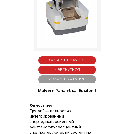
ОСТАВИТЬ ЗАЯВКУ
< ВЕРНУТЬСЯ
СКАЧАТЬ КАТАЛОГ
Malvern Panalytical Epsilon 1
Описание:
Epsilon 1 — полностью
интегрированный
энергодисперсионный
рентгенофлуоресцентный
анализатор, который состоит из