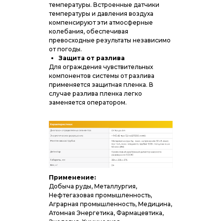
температуры. Встроенные датчики
температуры и давления воздуха
компенсируют эти атмосферные
колебания, обеспечивая
превосходные результаты независимо
©Pro Lab Support. 2021. Все права защищены.
от погоды.
Защита от разлива
Для ограждения чувствительных
компонентов системы от разлива
применяется защитная пленка. В
случае разлива пленка легко
заменяется оператором.
Применение:
Добыча руды, Металлургия,
Нефтегазовая промышленность,
Аграрная промышленность, Медицина,
Атомная Энергетика, Фармацевтика,