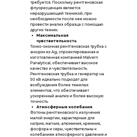
требуется. Поскольку рентгеновская
флуоресценция является
неразрушающей техникой, при
необходимости после нее можно
провести анализ образца с помощью
других техник.
Максимальная
чувствительность
Тонко-оконная рентгеновская трубка с
анодом из Ag, спроектированная и
изготовленная компанией Malvern
Panalytical, обеспечивает высокое
качество и чувствительность.
Рентгеновская трубка и генератор на
50 кВ идеально подходят для
возбуждения более тяжелых
элементов, что обеспечивает
ускоренный анализ и более высокую
точность.
Атмосферные колебания
Фотоны рентгеновского излучения
малой энергии, характерные для
натрия, магния, алюминия, кремния,
фосфора и серы, чувствительны к
колебаниям атмосферного давления и