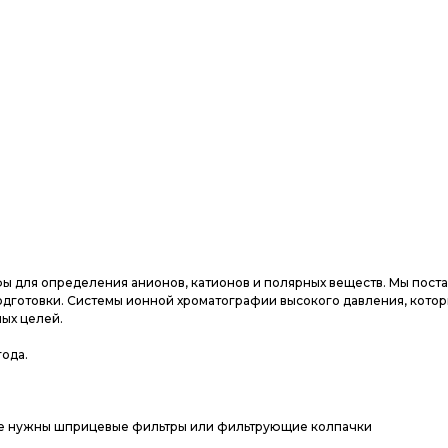
ы для определения анионов, катионов и полярных веществ. Мы пост
одготовки. Системы ионной хроматографии высокого давления, кото
ых целей.
ода.
е не нужны шприцевые фильтры или фильтрующие колпачки