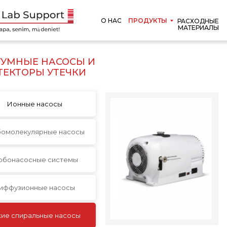
О НАС
ПРОДУКТЫ
РАСХОДНЫЕ
МАТЕРИАЛЫ
УУМНЫЕ НАСОСЫ И
ТЕКТОРЫ УТЕЧКИ
Ионные насосы
бомолекулярные насосы
рбонасосные системы
иффузионные насосы
хие спиральные насосы