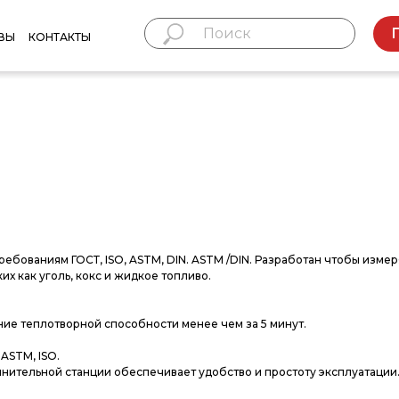
ВЫ
КОНТАКТЫ
бованиям ГОСТ, ISO, ASTM, DIN. ASTM /DIN. Разработан чтобы измер
х как уголь, кокс и жидкое топливо.
е теплотворной способности менее чем за 5 минут.
ASTM, ISO.
ительной станции обеспечивает удобство и простоту эксплуатации