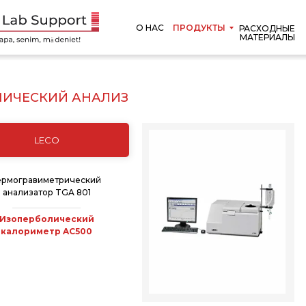
О НАС
ПРОДУКТЫ
РАСХОДНЫЕ
МАТЕРИАЛЫ
МИЧЕСКИЙ АНАЛИЗ
LECO
ермогравиметрический
анализатор TGA 801
Изоперболический
калориметр AC500