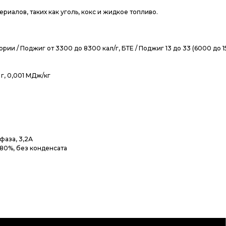
иалов, таких как уголь, кокс и жидкое топливо.
рии / Поджиг от 3300 до 8300 кал/г, БТЕ / Поджиг 13 до 33 (6000 до 
 г, 0,001 МДж/кг
 фаза, 3,2А
о 80%, без конденсата