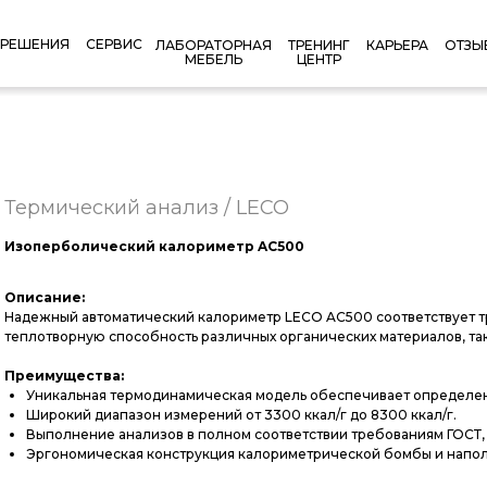
РЕШЕНИЯ
СЕРВИС
КАРЬЕРА
ОТЗЫ
ЛАБОРАТОРНАЯ
ТРЕНИНГ
МЕБЕЛЬ
ЦЕНТР
Термический анализ / LECO
Изоперболический калориметр AC500
Описание:
Надежный автоматический калориметр LECO AC500 соответствует тре
теплотворную способность различных органических материалов, таки
Преимущества:
Уникальная термодинамическая модель обеспечивает определени
Широкий диапазон измерений от 3300 ккал/г до 8300 ккал/г.
Выполнение анализов в полном соответствии требованиям ГОСТ, 
Эргономическая конструкция калориметрической бомбы и наполн