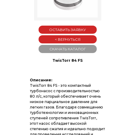
ОСТАВИТЬ ЗАЯВКУ
< ВЕРНУТЬСЯ
СКАЧАТЬ КАТАЛОГ
TwisTorr 84 FS
Описание:
TwisTorr 84 FS - это компактный
турбонасос с производительностью
80 л/с, который обеспечивает очень
низкое парциальное давление для
легких газов. Благодаря совмещению
турботехнологии и инновационных
ступеней сопротивления TwisTorr,
этот насос обладает высокой
степенью сжатия и идеально подходит
для проведения исследований и