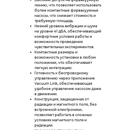
линию, что позволяет использовать
более компактные форвакуумные
насосы, что снижает стоимость и
требуемую площадь.
Низкий уровень вибрации и шума
на уровне 41 дБА, обеспечивающий
комфортные условия работы и
возможность проведения
чувствительных экспериментов.
Компактные размеры и
возможность установки в любом
положении, что обеспечивает
легкую интеграцию.
Готовность к беспроводному
управлению через приложение
Vacuum Link, обеспечивающая
удобное управление насосом даже
в движении.
Конструкция, защищенная от
радиации и магнитного поля, без
встроенной электроники,
позволяет работать в сложных
условиях магнитного поля и
радиации.