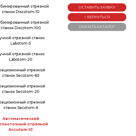
бинированный отрезной
ОСТАВИТЬ ЗАЯВКУ
станок Discotom-10
< ВЕРНУТЬСЯ
бинированный отрезной
СКАЧАТЬ КАТАЛОГ
станок Discotom-100
учной отрезной станок
Labotom-5
учной отрезной станок
Labotom-20
рецизионный отрезной
станок Secotom-60
рецизионный отрезной
станок Secotom-20
рецизионный отрезной
станок Secotom-6
Автоматический
сокоточный отрезной
Accutom-10