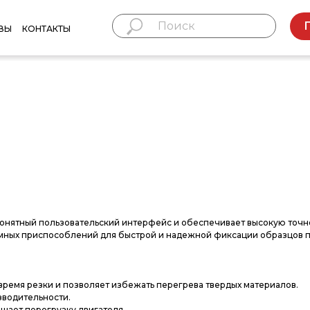
ВЫ
КОНТАКТЫ
онятный пользовательский интерфейс и обеспечивает высокую точн
мных приспособлений для быстрой и надежной фиксации образцов 
ремя резки и позволяет избежать перегрева твердых материалов.
зводительности.
щает перегрузку двигателя.