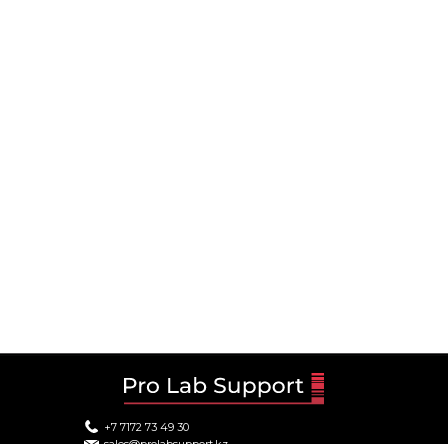
+7 7172 73 49 30
sales@prolabsupport.kz