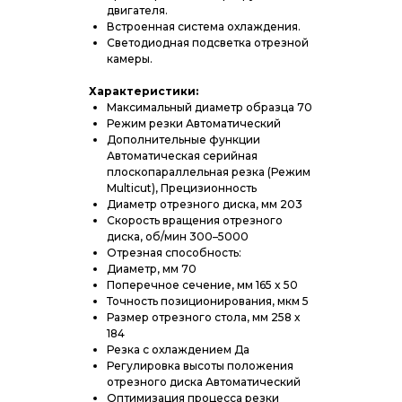
двигателя.
Встроенная система охлаждения.
Светодиодная подсветка отрезной
камеры.
Характеристики:
Максимальный диаметр образца 70
Режим резки Автоматический
Дополнительные функции
Автоматическая серийная
плоскопараллельная резка (Режим
Multicut), Прецизионность
Диаметр отрезного диска, мм 203
Скорость вращения отрезного
диска, об/мин 300–5000
Отрезная способность:
Диаметр, мм 70
Поперечное сечение, мм 165 x 50
Точность позиционирования, мкм 5
Размер отрезного стола, мм 258 х
184
Резка с охлаждением Да
Регулировка высоты положения
отрезного диска Автоматический
Оптимизация процесса резки