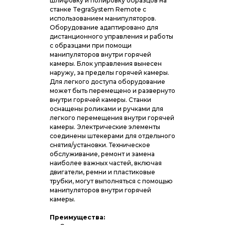
шлифовку и полировку образцов на
станке TegraSystem Remote с
использованием манипуляторов.
Оборудование адаптировано для
дистанционного управления и работы
с образцами при помощи
манипуляторов внутри горячей
камеры. Блок управления вынесен
наружу, за пределы горячей камеры.
Для легкого доступа оборудование
может быть перемещено и развернуто
внутри горячей камеры. Станки
оснащены роликами и ручками для
легкого перемещения внутри горячей
камеры. Электрические элементы
соединены штекерами для отдельного
снятия/установки. Техническое
обслуживание, ремонт и замена
наиболее важных частей, включая
двигатели, ремни и пластиковые
трубки, могут выполняться с помощью
манипуляторов внутри горячей
камеры.
Преимущества: