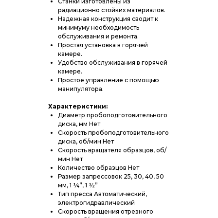
Станки изготовлены из
радиационно стойких материалов.
Надежная конструкция сводит к
минимуму необходимость
обслуживания и ремонта.
Простая установка в горячей
камере.
Удобство обслуживания в горячей
камере.
Простое управление с помощью
манипулятора.
Характеристики:
Диаметр пробоподготовительного
диска, мм Нет
Скорость пробоподготовительного
диска, об/мин Нет
Скорость вращателя образцов, об/
мин Нет
Количество образцов Нет
Размер запрессовок 25, 30, 40, 50
мм, 1 ¼”, 1 ½”
Тип пресса Автоматический,
электрогидравлический
Скорость вращения отрезного