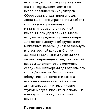
шлифовку и полировку образцов на
станке TegraSystem Remote с
использованием манипуляторов.
Оборудование адаптировано для
дистанционного управления и работы
с образцами при помощи
манипуляторов внутри горячей
камеры. Блок управления вынесен
наружу, за пределы горячей камеры.
Для легкого доступа оборудование
может быть перемещено и развернуто
внутри горячей камеры. Станки
оснащены роликами и ручками для
легкого перемещения внутри горячей
камеры. Электрические элементы
соединены штекерами для отдельного
снятия/установки. Техническое
обслуживание, ремонт и замена
наиболее важных частей, включая
двигатели, ремни и пластиковые
трубки, могут выполняться с помощью
манипуляторов внутри горячей
камеры.
Преимущества: