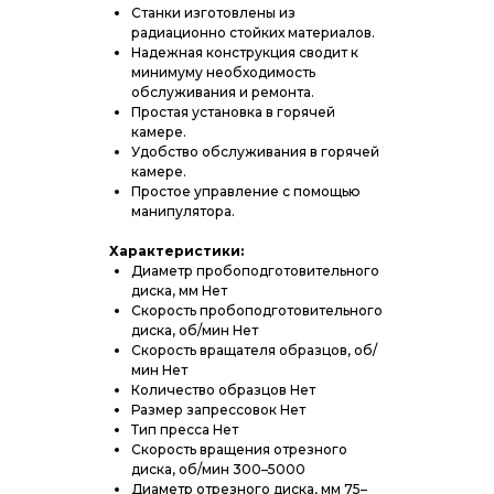
Станки изготовлены из
радиационно стойких материалов.
Надежная конструкция сводит к
минимуму необходимость
обслуживания и ремонта.
Простая установка в горячей
камере.
Удобство обслуживания в горячей
камере.
Простое управление с помощью
манипулятора.
Характеристики:
Диаметр пробоподготовительного
диска, мм Нет
Скорость пробоподготовительного
диска, об/мин Нет
Скорость вращателя образцов, об/
мин Нет
Количество образцов Нет
Размер запрессовок Нет
Тип пресса Нет
Скорость вращения отрезного
диска, об/мин 300–5000
Диаметр отрезного диска, мм 75–