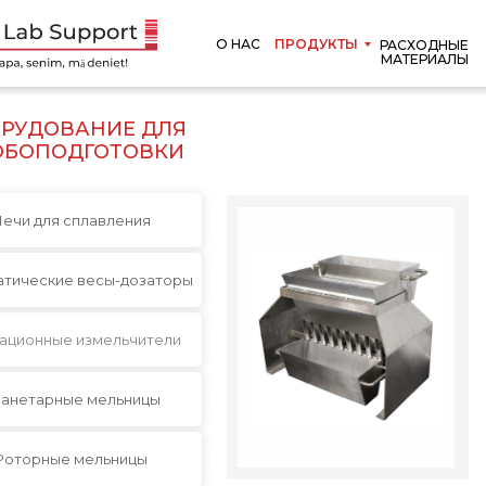
О НАС
ПРОДУКТЫ
РАСХОДНЫЕ
МАТЕРИАЛЫ
РУДОВАНИЕ ДЛЯ
ОБОПОДГОТОВКИ
ечи для сплавления
атические весы-дозаторы
ационные измельчители
анетарные мельницы
Роторные мельницы