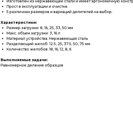
Изготовлен из нержавеющей стали и имеет эргономичную конст
Прост в эксплуатации и очистке.
5 различных размеров и вариаций делителей на выбор.
Характеристики:
Размер загрузки: 8, 16, 25, 33, 50 мм
Макс. объем загрузки: 3, 16 л
Материал устройства: Нержавеющая сталь
Разделяющий желоб: 12.5, 25, 37.5, 50, 75 мм
Количество желобов: 18, 16, 12, 8, 6
Выполняемые задачи:
Равномерное деление образцов