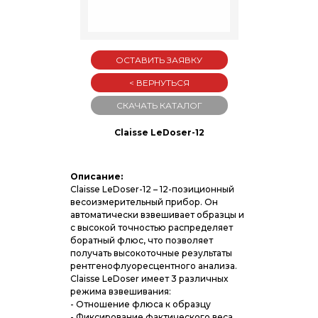
ОСТАВИТЬ ЗАЯВКУ
< ВЕРНУТЬСЯ
СКАЧАТЬ КАТАЛОГ
Claisse LeDoser-12
Описание:
Claisse LeDoser-12 – 12-позиционный
весоизмерительный прибор. Он
автоматически взвешивает образцы и
с высокой точностью распределяет
боратный флюс, что позволяет
получать высокоточные результаты
рентгенофлуоресцентного анализа.
Claisse LeDoser имеет 3 различных
режима взвешивания:
- Отношение флюса к образцу
- Фиксирование фактического веса