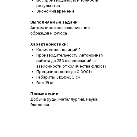
Воспроизводимость и точность
результатов
Экономия времени
Выполняемые задачи
:
Автоматическое взвешивание
образцов и флюса
Характеристики:
Количество позиций: 1
Производительность: Автономная
работа до 250 взвешиваний (в
зависимости от количества флюса)
Прецизионность: до 0.0001 г
Габариты: 51х51х45,5 см
Вес: 19 кг
Применение:
Добыча руды, Металлургия, Наука,
Экология