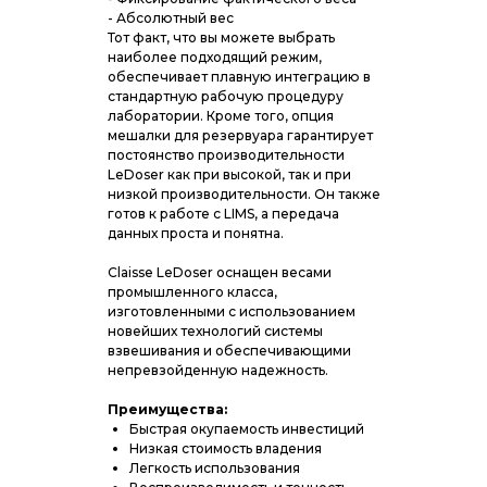
- Абсолютный вес
Тот факт, что вы можете выбрать
наиболее подходящий режим,
обеспечивает плавную интеграцию в
стандартную рабочую процедуру
лаборатории. Кроме того, опция
мешалки для резервуара гарантирует
постоянство производительности
LeDoser как при высокой, так и при
низкой производительности. Он также
готов к работе с LIMS, а передача
данных проста и понятна.
Claisse LeDoser оснащен весами
промышленного класса,
изготовленными с использованием
новейших технологий системы
взвешивания и обеспечивающими
непревзойденную надежность.
Преимущества:
Быстрая окупаемость инвестиций
Низкая стоимость владения
Легкость использования