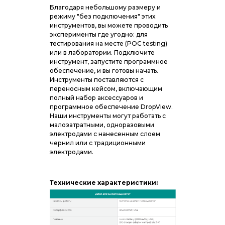
Благодаря небольшому размеру и
режиму "без подключения" этих
инструментов, вы можете проводить
эксперименты где угодно: для
тестирования на месте (POC testing)
или в лаборатории. Подключите
инструмент, запустите программное
обеспечение, и вы готовы начать.
Инструменты поставляются с
переносным кейсом, включающим
полный набор аксессуаров и
программное обеспечение DropView.
Наши инструменты могут работать с
малозатратными, одноразовыми
электродами с нанесенным слоем
чернил или с традиционными
электродами.
Технические характеристики: