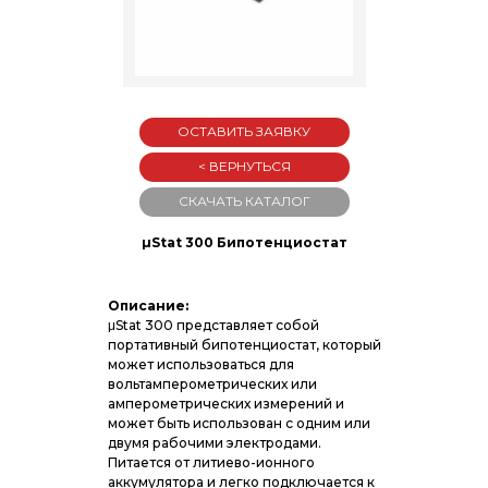
ОСТАВИТЬ ЗАЯВКУ
< ВЕРНУТЬСЯ
СКАЧАТЬ КАТАЛОГ
µStat 300 Бипотенциостат
Описание:
μStat 300 представляет собой
портативный бипотенциостат, который
может использоваться для
вольтамперометрических или
амперометрических измерений и
может быть использован с одним или
двумя рабочими электродами.
Питается от литиево-ионного
аккумулятора и легко подключается к