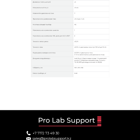
+7 7172 73 49 30
sales@prolabsupport.kz