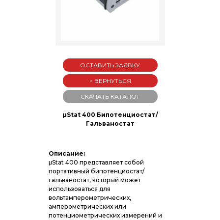
ОСТАВИТЬ ЗАЯВКУ
< ВЕРНУТЬСЯ
СКАЧАТЬ КАТАЛОГ
µStat 400 Бипотенциостат/
Гальваностат
Описание:
μStat 400 представляет собой
портативный бипотенциостат/
гальваностат, который может
использоваться для
вольтамперометрических,
амперометрических или
потенциометрических измерений и