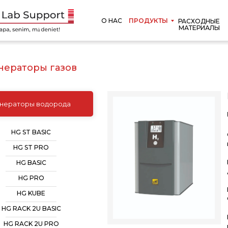
О НАС
ПРОДУКТЫ
РАСХОДНЫЕ
МАТЕРИАЛЫ
нераторы газов
енераторы водорода
HG ST BASIC
HG ST PRO
HG BASIC
HG PRO
HG KUBE
HG RACK 2U BASIC
HG RACK 2U PRO