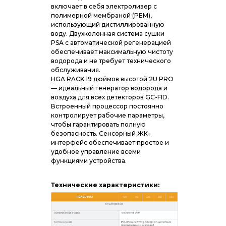
включает в себя электролизер с
полимерной мембраной (PEM),
использующий дистиллированную
воду. Двухколонная система сушки
PSA с автоматической регенерацией
обеспечивает максимальную чистоту
водорода и не требует технического
обслуживания.
HGA RACK 19 дюймов высотой 2U PRO
— идеальный генератор водорода и
воздуха для всех детекторов GC-FID.
Встроенный процессор постоянно
контролирует рабочие параметры,
чтобы гарантировать полную
безопасность. Сенсорный ЖК-
интерфейс обеспечивает простое и
удобное управление всеми
функциями устройства.
Технические характеристики: