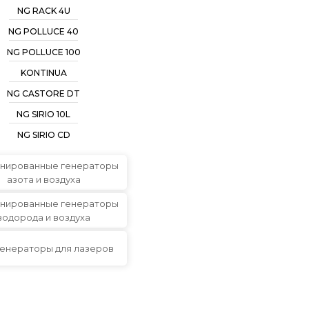
NG RACK 4U
NG POLLUCE 40
NG POLLUCE 100
KONTINUA
NG CASTORE DT
NG SIRIO 10L
NG SIRIO CD
нированные генераторы
азота и воздуха
нированные генераторы
водорода и воздуха
генераторы для лазеров