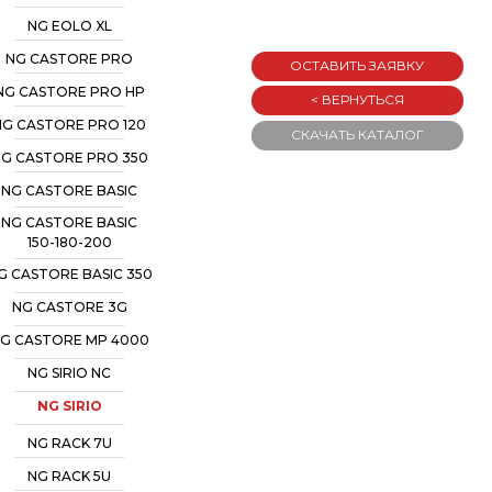
NG EOLO XL
NG CASTORE PRO
ОСТАВИТЬ ЗАЯВКУ
NG CASTORE PRO HP
< ВЕРНУТЬСЯ
NG CASTORE PRO 120
СКАЧАТЬ КАТАЛОГ
G CASTORE PRO 350
NG CASTORE BASIC
NG CASTORE BASIC
150-180-200
G CASTORE BASIC 350
NG CASTORE 3G
G CASTORE MP 4000
NG SIRIO NC
NG SIRIO
NG RACK 7U
NG RACK 5U